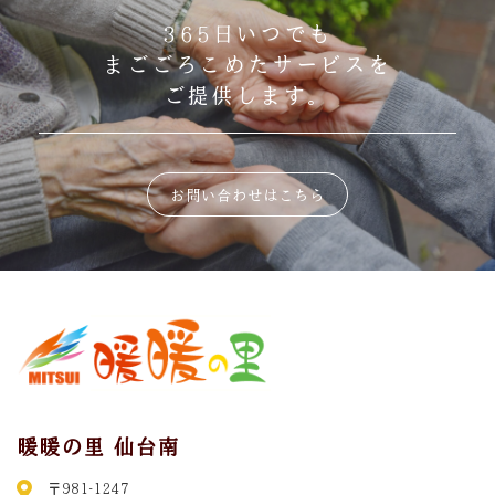
365日いつでも
まごごろこめたサービスを
ご提供します。
お問い合わせはこちら
暖暖の里 仙台南
〒981-1247