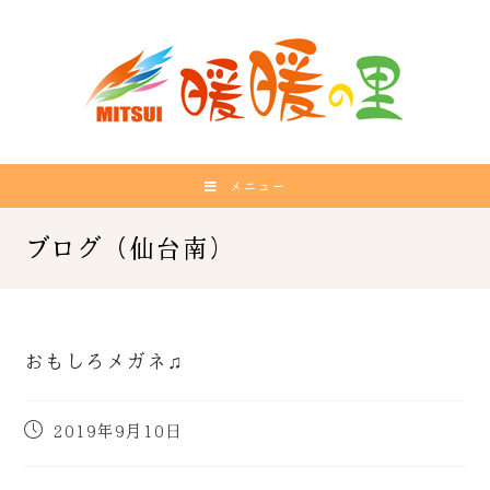
メニュー
おもしろメガネ♫
2019年9月10日