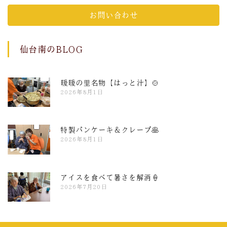
お問い合わせ
仙台南のBLOG
暖暖の里名物【はっと汁】🍲
2026年8月1日
特製パンケーキ＆クレープ🥞
2026年8月1日
アイスを食べて暑さを解消🍦
2026年7月20日