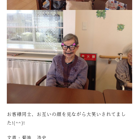
お客様同士、お互いの顔を見ながら大笑いされてまし
た!(^^)!
文責：菊地 浩史