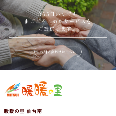
365日いつでも
まごごろこめたサービスを
ご提供します。
お問い合わせはこちら
暖暖の里 仙台南