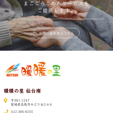
まごごろこめたサービスを
ご提供します。
お問い合わせはこちら
暖暖の里 仙台南
〒981-1247
宮城県名取市みどり台2-4-4
022-386-8255