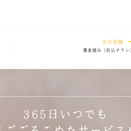
次の投稿
蕎麦掴み（折込チラシ
365日いつでも
まごごろこめたサービス