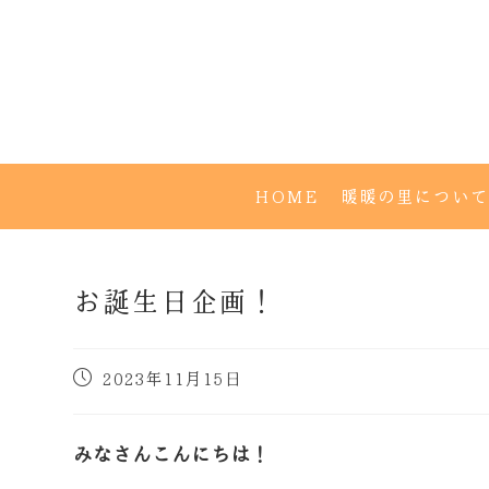
HOME
暖暖の里について
お誕生日企画！
2023年11月15日
みなさんこんにちは！