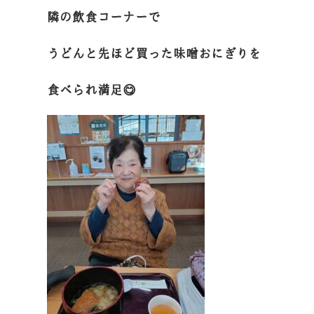
隣の飲食コーナーで
うどんと先ほど買った味噌おにぎりを
食べられ満足😋