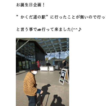
お誕生日企画！
”かくだ道の駅”に行ったことが無いので行っ
と言う事で🚙行って来ました(^^♪