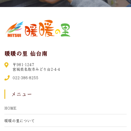
暖暖の里 仙台南
〒981-1247
宮城県名取市みどり台2-4-4
022-386-8255
メニュー
HOME
暖暖の里について