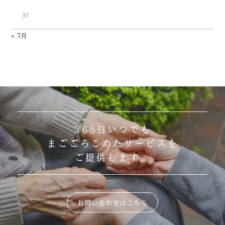
31
« 7月
365日いつでも
まごごろこめたサービスを
ご提供します。
お問い合わせはこちら