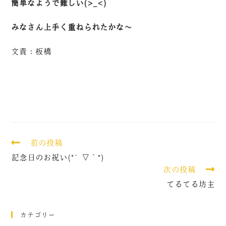
簡単なようで難しい(>_<)
みなさん上手く重ねられたかな～
文責：板橋
前の投稿
記念日のお祝い(*´▽｀*)
次の投稿
てるてる坊主
カテゴリー