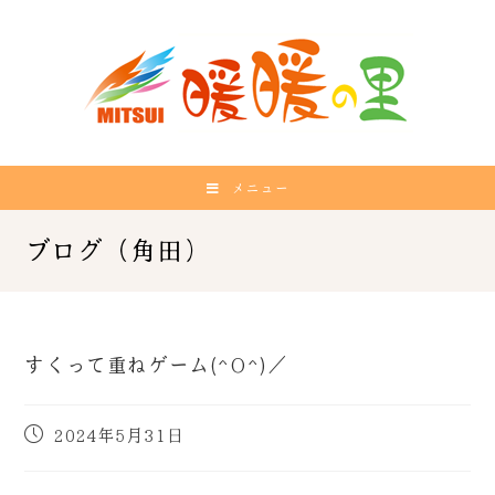
メニュー
すくって重ねゲーム(^O^)／
2024年5月31日