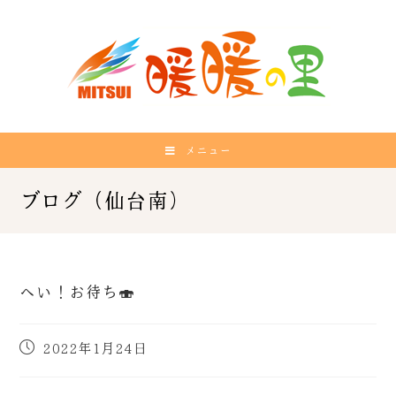
メニュー
へい！お待ち🍣
2022年1月24日