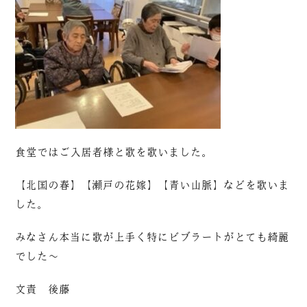
食堂ではご入居者様と歌を歌いました。
【北国の春】【瀬戸の花嫁】【青い山脈】などを歌いま
した。
みなさん本当に歌が上手く特にビブラートがとても綺麗
でした～
文責 後藤