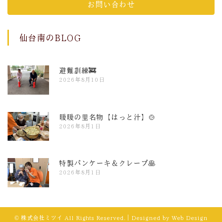
お問い合わせ
仙台南のBLOG
避難訓練🚒
2026年8月10日
暖暖の里名物【はっと汁】🍲
2026年8月1日
特製パンケーキ＆クレープ🥞
2026年8月1日
© 株式会社ミツイ All Rights Reserved.｜Designed by
Web Design