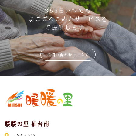
365日いつでも
まごごろこめたサービスを
ご提供します。
お問い合わせはこちら
暖暖の里 仙台南
〒981-1247