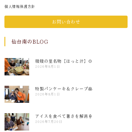
個人情報保護方針
お問い合わせ
仙台南のBLOG
暖暖の里名物【はっと汁】🍲
2026年8月1日
特製パンケーキ＆クレープ🥞
2026年8月1日
アイスを食べて暑さを解消🍦
2026年7月20日