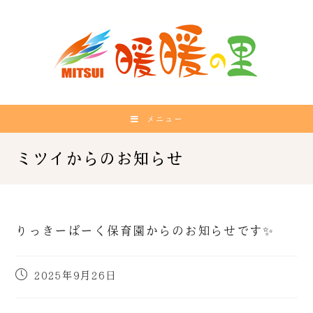
メニュー
りっきーぱーく保育園からのお知らせです✨
2025年9月26日