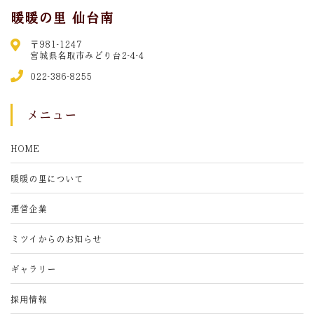
暖暖の里 仙台南
〒981-1247
宮城県名取市みどり台2-4-4
022-386-8255
メニュー
HOME
暖暖の里について
運営企業
ミツイからのお知らせ
ギャラリー
採用情報