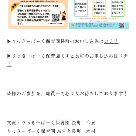
▶りっきーぱーく保育園長町のお申し込みは
コチラ
▶りっきーぱーく保育園あすと長町のお申し込みは
コチ
ラ
皆様のご参加を、職員一同心よりお待ちしております！
文責：りっきーぱーく保育園 長町 今泉
りっきーぱーく保育園 あすと長町 木村