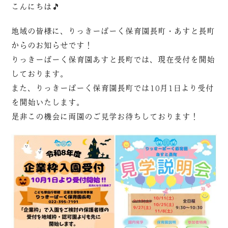
こんにちは🎵
地域の皆様に、りっきーぱーく保育園長町・あすと長町
からのお知らせです！
りっきーぱーく保育園あすと長町では、現在受付を開始
しております。
また、りっきーぱーく保育園長町では10月1日より受付
を開始いたします。
是非この機会に両園のご見学お待ちしております！