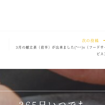
次の投稿
3月の献立表（前半）が出来ました(*^^)v（フードサ
ビス
365日いつでも