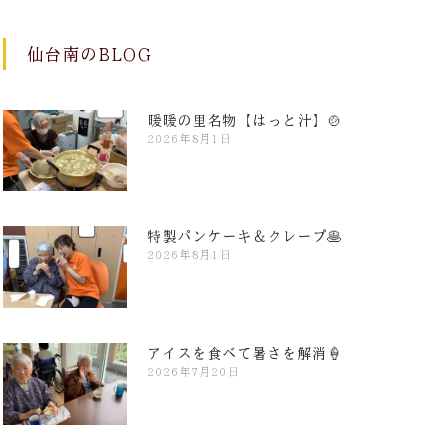
仙台南のBLOG
暖暖の里名物【はっと汁】🍲
2026年8月1日
特製パンケーキ＆クレープ🥞
2026年8月1日
アイスを食べて暑さを解消🍦
2026年7月20日