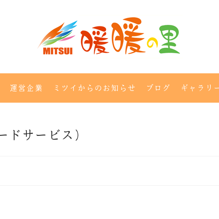
運営企業
ミツイからのお知らせ
ブログ
ギャラリ
ードサービス）