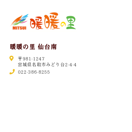
暖暖の里 仙台南
〒981-1247
宮城県名取市みどり台2-4-4
022-386-8255