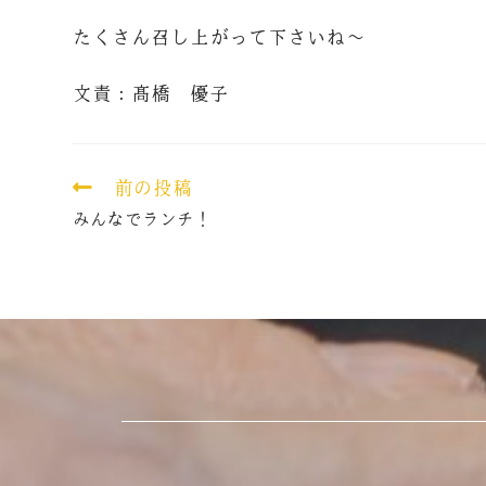
たくさん召し上がって下さいね～
文責：髙橋 優子
前の投稿
みんなでランチ！