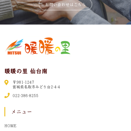
お問い合わせはこちら
暖暖の里 仙台南
〒981-1247
宮城県名取市みどり台2-4-4
022-386-8255
メニュー
HOME