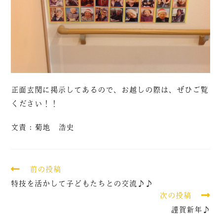
正面玄関に掲示してあるので、お越しの際は、ぜひご覧
ください！！
文責：菊地 浩史
前の投稿
特技を活かして子どもたちとの交流♪♪
次の投稿
謹賀新年♪