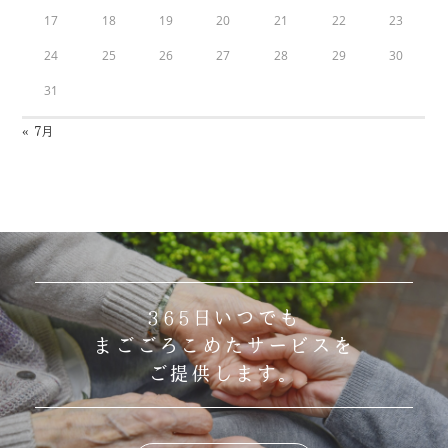
17
18
19
20
21
22
23
24
25
26
27
28
29
30
31
« 7月
365日いつでも
まごごろこめたサービスを
ご提供します。