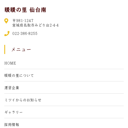
暖暖の里 仙台南
〒981-1247
宮城県名取市みどり台2-4-4
022-386-8255
メニュー
HOME
暖暖の里について
運営企業
ミツイからのお知らせ
ギャラリー
採用情報