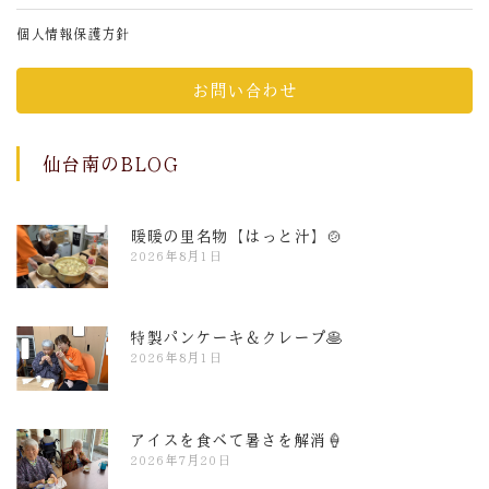
個人情報保護方針
お問い合わせ
仙台南のBLOG
暖暖の里名物【はっと汁】🍲
2026年8月1日
特製パンケーキ＆クレープ🥞
2026年8月1日
アイスを食べて暑さを解消🍦
2026年7月20日