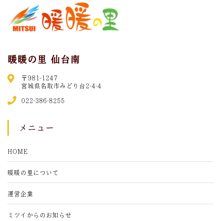
暖暖の里 仙台南
〒981-1247
宮城県名取市みどり台2-4-4
022-386-8255
メニュー
HOME
暖暖の里について
運営企業
ミツイからのお知らせ