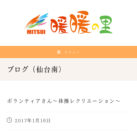
メニュー
ボランティアさん～体操レクリエーション～
2017年1月16日