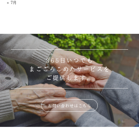
« 7月
365日いつでも
まごごろこめたサービスを
ご提供します。
お問い合わせはこちら