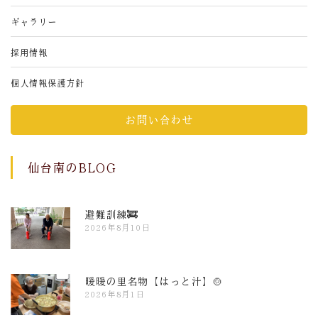
ギャラリー
採用情報
個人情報保護方針
お問い合わせ
仙台南のBLOG
避難訓練🚒
2026年8月10日
暖暖の里名物【はっと汁】🍲
2026年8月1日