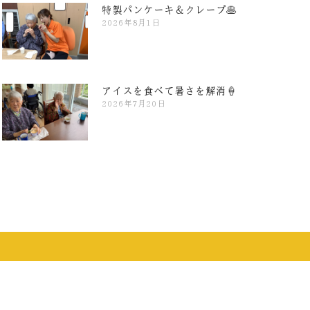
特製パンケーキ＆クレープ🥞
2026年8月1日
アイスを食べて暑さを解消🍦
2026年7月20日