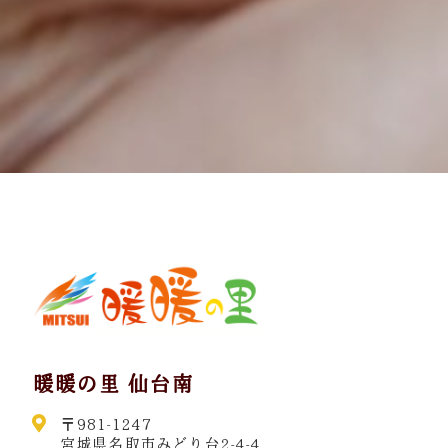
暖暖の里 仙台南
〒981-1247
宮城県名取市みどり台2-4-4