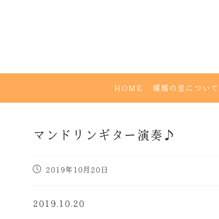
HOME
暖暖の里について
マンドリンギター演奏♪
2019年10月20日
2019.10.20