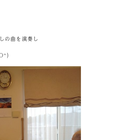
しの曲を演奏し
^)