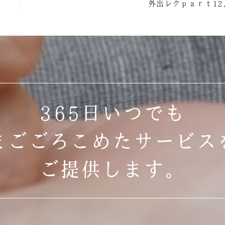
外出レクｐａｒｔ12
365日いつでも
まごごろこめたサービス
ご提供します。