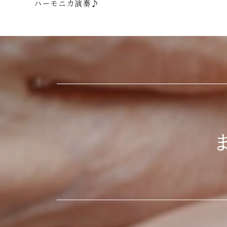
ハーモニカ演奏♪