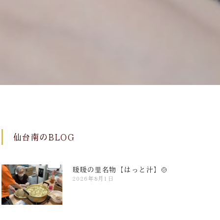
仙台南のBLOG
暖暖の里名物【はっと汁】🍲
2026年8月1日