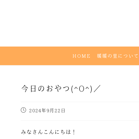
HOME
暖暖の里について
今日のおやつ(^O^)／
2024年9月22日
みなさんこんにちは！