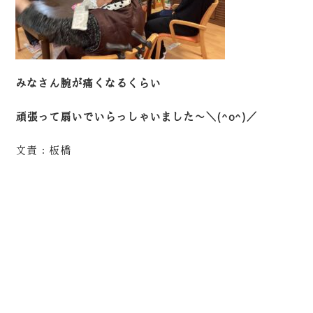
みなさん腕が痛くなるくらい
頑張って扇いでいらっしゃいました～＼(^o^)／
文責：板橋