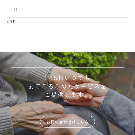
31
« 7月
365日いつでも
まごごろこめたサービスを
ご提供します。
お問い合わせはこちら