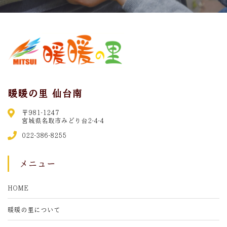
暖暖の里 仙台南
〒981-1247
宮城県名取市みどり台2-4-4
022-386-8255
メニュー
HOME
暖暖の里について