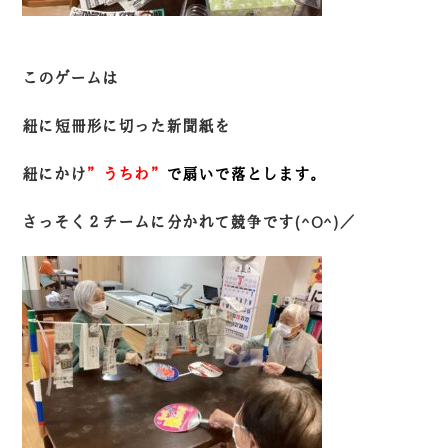
このゲームは
紐に短冊形に切った新聞紙を
紐にかけ
”うちわ”
で扇いで落とします。
さっそく２チームに分かれて競争です(^O^)／