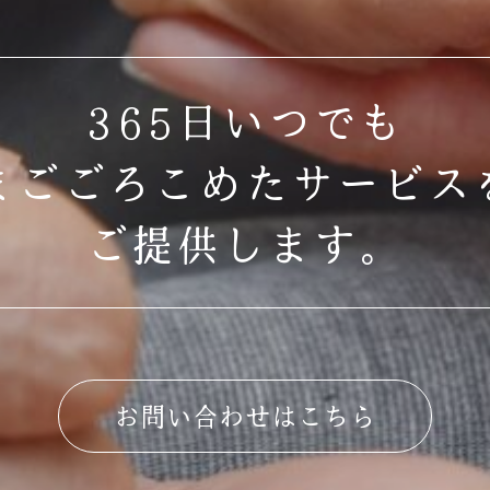
365日いつでも
まごごろこめたサービス
ご提供します。
お問い合わせはこちら