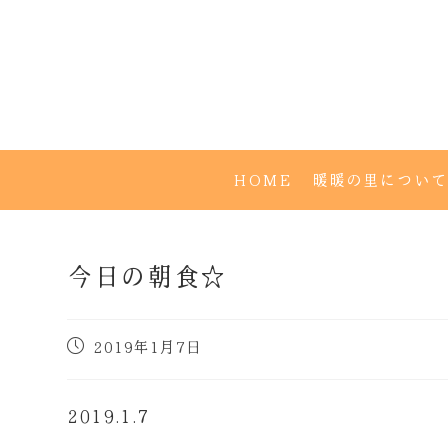
HOME
暖暖の里について
今日の朝食☆
2019年1月7日
2019.1.7