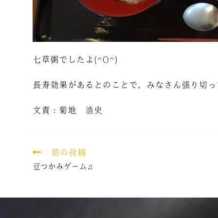
七草粥でしたよ(^O^)
長寿効果があるとのことで、みなさん張り切っ
文責：菊地 浩史
前の投稿
豆つかみゲーム♫