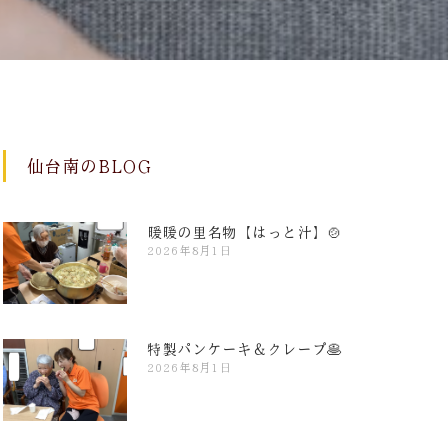
仙台南のBLOG
暖暖の里名物【はっと汁】🍲
2026年8月1日
特製パンケーキ＆クレープ🥞
2026年8月1日