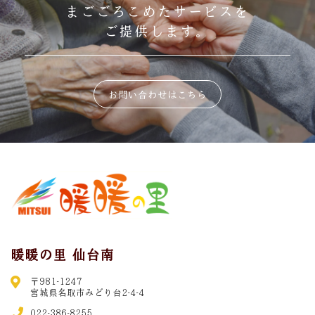
まごごろこめたサービスを
ご提供します。
お問い合わせはこちら
暖暖の里 仙台南
〒981-1247
宮城県名取市みどり台2-4-4
022-386-8255