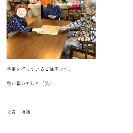
将棋を行っているご様子です。
熱い戦いでした（笑）
文責 後藤