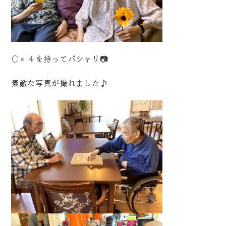
〇×４を持ってパシャリ📷
素敵な写真が撮れました♪