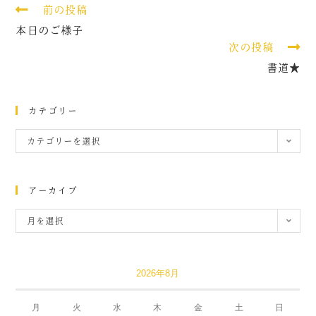
前の投稿
本日のご様子
次の投稿
書道★
カテゴリー
カテゴリーを選択
アーカイブ
月を選択
2026年8月
月
火
水
木
金
土
日