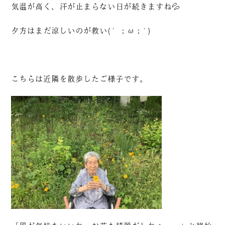
気温が高く、汗が止まらない日が続きますね💦
夕方はまだ涼しいのが救い(´；ω；`)
こちらは近隣を散歩したご様子です。