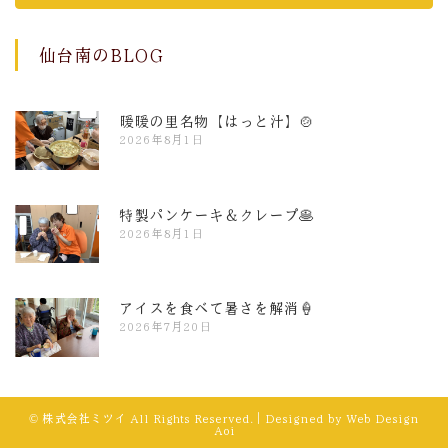
仙台南のBLOG
暖暖の里名物【はっと汁】🍲
2026年8月1日
特製パンケーキ＆クレープ🥞
2026年8月1日
アイスを食べて暑さを解消🍦
2026年7月20日
© 株式会社ミツイ All Rights Reserved.｜Designed by
Web Design
Aoi