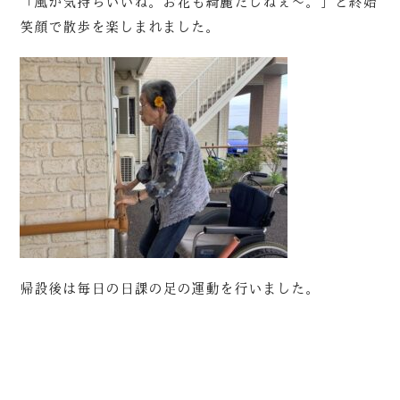
「風が気持ちいいね。お花も綺麗だしねぇ～。」と終始
笑顔で散歩を楽しまれました。
帰設後は毎日の日課の足の運動を行いました。