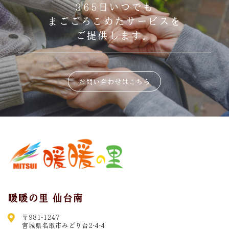
365日いつでも
まごごろこめたサービスを
ご提供します。
お問い合わせはこちら
暖暖の里 仙台南
〒981-1247
宮城県名取市みどり台2-4-4