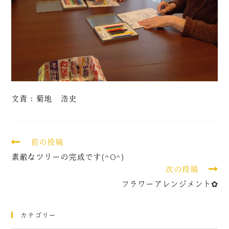
文責：菊地 浩史
前の投稿
素敵なツリーの完成です(^O^)
次の投稿
フラワーアレンジメント✿
カテゴリー