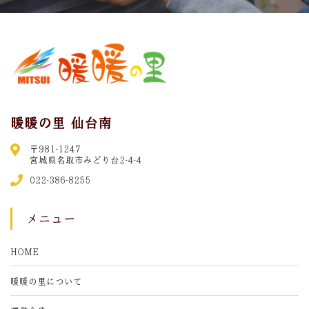
暖暖の里 仙台南
〒981-1247
宮城県名取市みどり台2-4-4
022-386-8255
メニュー
HOME
暖暖の里について