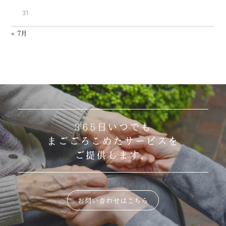
31
« 7月
365日いつでも
まごごろこめたサービスを
ご提供します。
お問い合わせはこちら