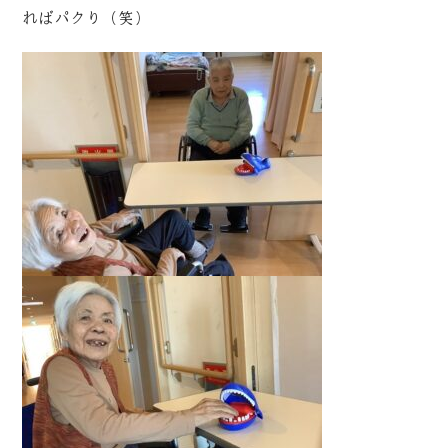
ればパクり（笑）