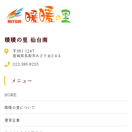
暖暖の里 仙台南
〒981-1247
宮城県名取市みどり台2-4-4
022-386-8255
メニュー
HOME
暖暖の里について
運営企業