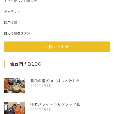
ミツイからのお知らせ
ギャラリー
採用情報
個人情報保護方針
お問い合わせ
仙台南のBLOG
暖暖の里名物【はっと汁】🍲
2026年8月1日
特製パンケーキ＆クレープ🥞
2026年8月1日