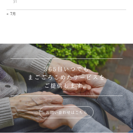
31
« 7月
365日いつでも
まごごろこめたサービスを
ご提供します。
お問い合わせはこちら