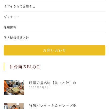
ミツイからのお知らせ
ギャラリー
採用情報
個人情報保護方針
お問い合わせ
仙台南のBLOG
暖暖の里名物【はっと汁】🍲
2026年8月1日
特製パンケーキ＆クレープ🥞