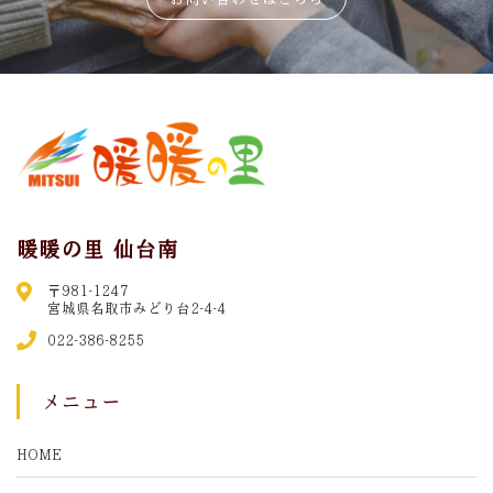
暖暖の里 仙台南
〒981-1247
宮城県名取市みどり台2-4-4
022-386-8255
メニュー
HOME