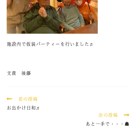
施設内で仮装パーティーを行いました♬
文責 後藤
前の投稿
お出かけ日和♬
次の投稿
あと一手で・・・☗