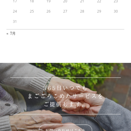
17
18
19
20
21
22
23
24
25
26
27
28
29
30
31
« 7月
365日いつでも
まごごろこめたサービスを
ご提供します。
お問い合わせはこちら