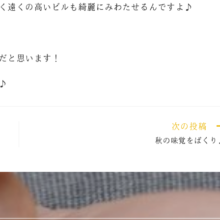
く遠くの高いビルも綺麗にみわたせるんですよ♪
だと思います！
♪
次の投稿
秋の味覚をぱくり