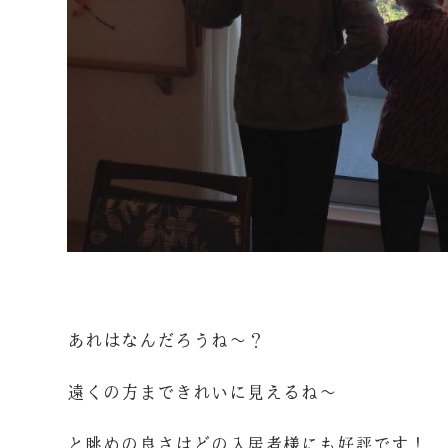
あれはなんだろうね～？
遠くの方まできれいに見えるね～
と眺めの良さはどの入居者様にも好評です！