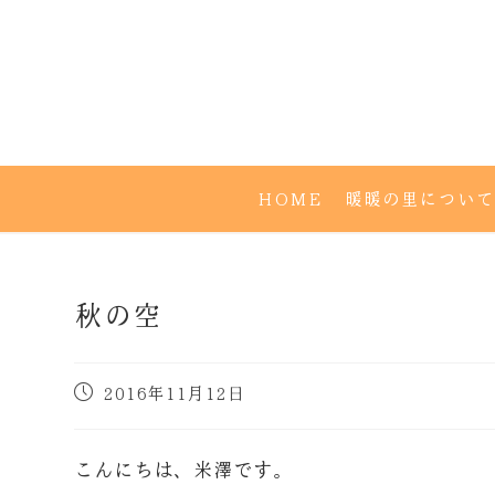
HOME
暖暖の里について
秋の空
2016年11月12日
こんにちは、米澤です。