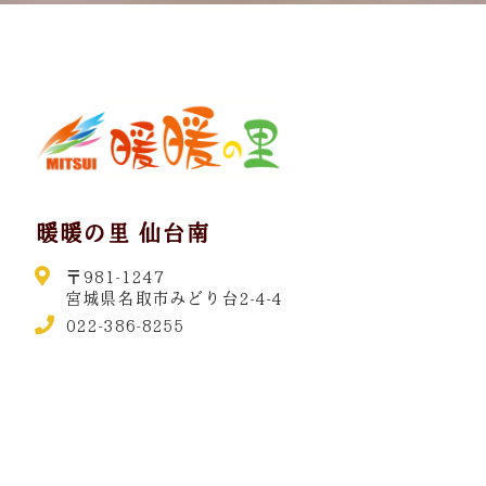
暖暖の里 仙台南
〒981-1247
宮城県名取市みどり台2-4-4
022-386-8255