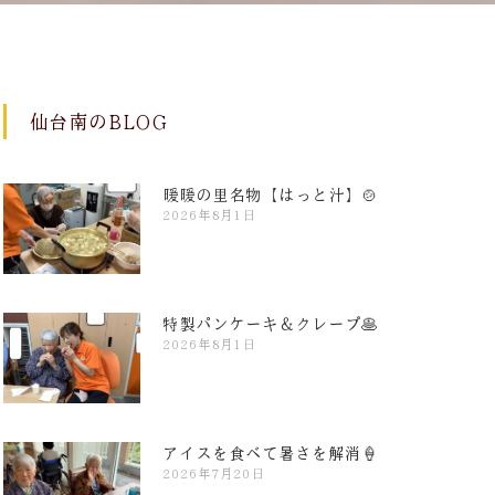
仙台南のBLOG
暖暖の里名物【はっと汁】🍲
2026年8月1日
特製パンケーキ＆クレープ🥞
2026年8月1日
アイスを食べて暑さを解消🍦
2026年7月20日