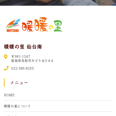
暖暖の里 仙台南
〒981-1247
宮城県名取市みどり台2-4-4
022-386-8255
メニュー
HOME
暖暖の里について