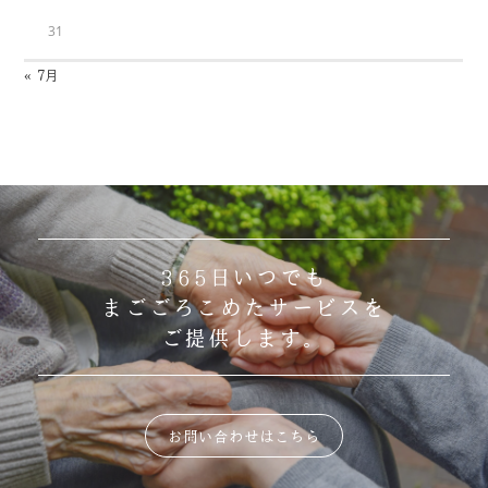
31
« 7月
365日いつでも
まごごろこめたサービスを
ご提供します。
お問い合わせはこちら