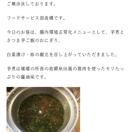
ご無沙汰しております。
フードサービス部髙橋です。
今日のお昼は、腸内環境正常化メニューとして、芋煮と
さつま芋ご飯のおにぎり、
白菜漬け・柿の献立を召し上がっていただきました。
芋煮は暖暖の所長の故郷秋田風の鶏肉を使ったセリたっ
ぷりの醤油味です。