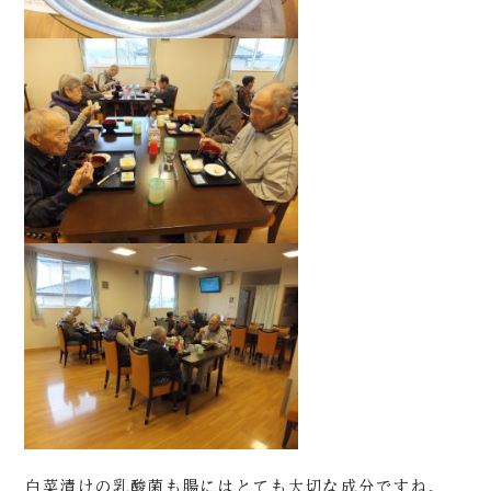
白菜漬けの乳酸菌も腸にはとても大切な成分ですね。