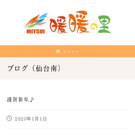
メニュー
謹賀新年♪
2020年1月1日