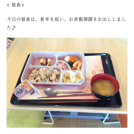
≪昼食≫
今日の昼食は、新年を祝い、お赤飯御膳をお出ししまし
た♪