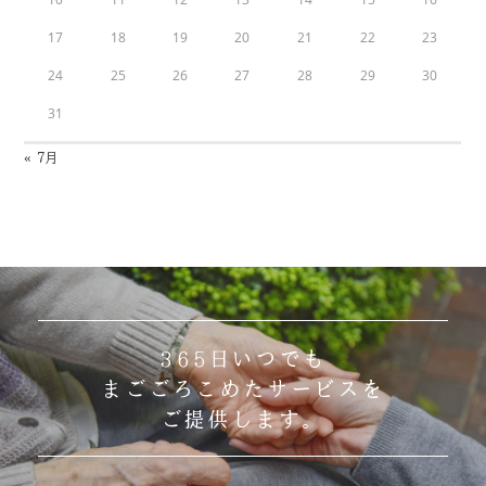
17
18
19
20
21
22
23
24
25
26
27
28
29
30
31
« 7月
365日いつでも
まごごろこめたサービスを
ご提供します。