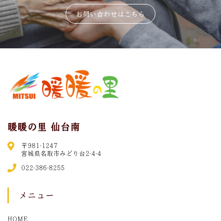
お問い合わせはこちら
暖暖の里 仙台南
〒981-1247
宮城県名取市みどり台2-4-4
022-386-8255
メニュー
HOME