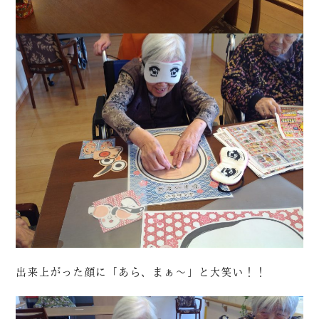
出来上がった顔に「あら、まぁ～」と大笑い！！