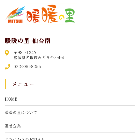
暖暖の里 仙台南
〒981-1247
宮城県名取市みどり台2-4-4
022-386-8255
メニュー
HOME
暖暖の里について
運営企業
ミツイからのお知らせ