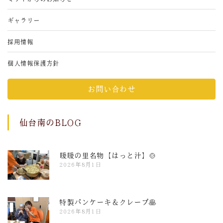
ギャラリー
採用情報
個人情報保護方針
お問い合わせ
仙台南のBLOG
暖暖の里名物【はっと汁】🍲
2026年8月1日
特製パンケーキ＆クレープ🥞
2026年8月1日