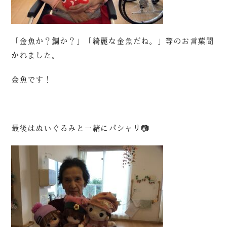
「金魚か？鯛か？」「綺麗な金魚だね。」等のお言葉聞
かれました。
金魚です！
最後はぬいぐるみと一緒にパシャリ📷