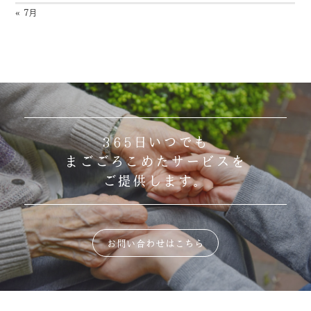
« 7月
365日いつでも
まごごろこめたサービスを
ご提供します。
お問い合わせはこちら