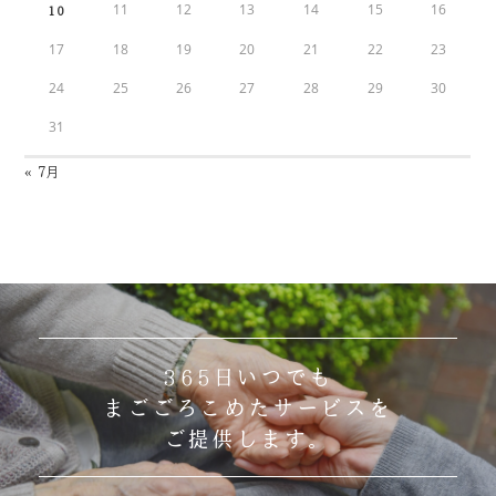
11
12
13
14
15
16
10
17
18
19
20
21
22
23
24
25
26
27
28
29
30
31
« 7月
365日いつでも
まごごろこめたサービスを
ご提供します。