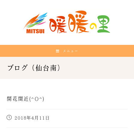
メニュー
開花間近(^O^)
2018年4月11日