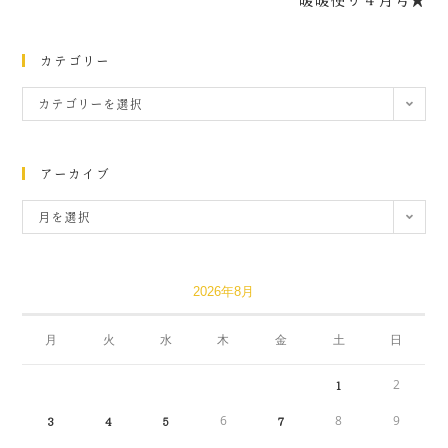
カテゴリー
カテゴリーを選択
アーカイブ
月を選択
2026年8月
月
火
水
木
金
土
日
2
1
6
8
9
3
4
5
7