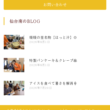
お問い合わせ
仙台南のBLOG
暖暖の里名物【はっと汁】🍲
2026年8月1日
特製パンケーキ＆クレープ🥞
2026年8月1日
アイスを食べて暑さを解消🍦
2026年7月20日