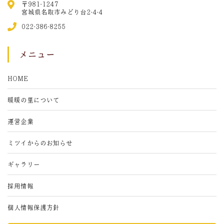
〒981-1247
宮城県名取市みどり台2-4-4
022-386-8255
メニュー
HOME
暖暖の里について
運営企業
ミツイからのお知らせ
ギャラリー
採用情報
個人情報保護方針