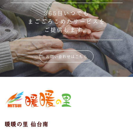
365日いつでも
まごごろこめたサービスを
ご提供します。
お問い合わせはこちら
暖暖の里 仙台南