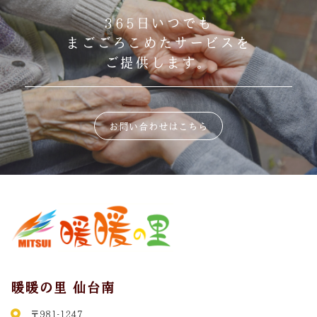
365日いつでも
まごごろこめたサービスを
ご提供します。
お問い合わせはこちら
暖暖の里 仙台南
〒981-1247