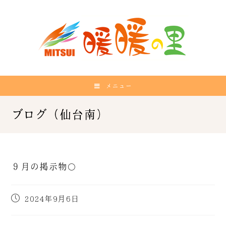
メニュー
９月の掲示物🌕
2024年9月6日