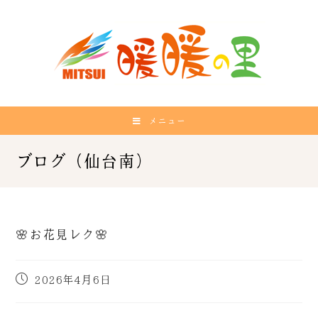
メニュー
🌸お花見レク🌸
2026年4月6日