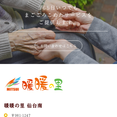
365日いつでも
まごごろこめたサービスを
ご提供します。
お問い合わせはこちら
暖暖の里 仙台南
〒981-1247