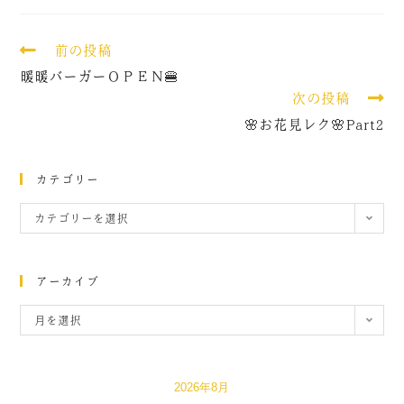
前の投稿
暖暖バーガーＯＰＥＮ🍔
次の投稿
🌸お花見レク🌸Part2
カテゴリー
カテゴリーを選択
アーカイブ
月を選択
2026年8月