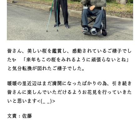
皆さん、美しい桜を鑑賞し、感動されているご様子でし
た✨ 「来年もこの桜をみれるように頑張らないとね」
と気分転換が図れたご様子でした。
暖暖の里近辺はまだ満開になったばかりの為、引き続き
皆さんに楽しんでいただけるようお花見を行っていきた
いと思います<(_ _)>
文責：佐藤