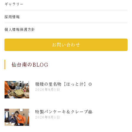
ギャラリー
採用情報
個人情報保護方針
お問い合わせ
仙台南のBLOG
暖暖の里名物【はっと汁】🍲
2026年8月1日
特製パンケーキ＆クレープ🥞
2026年8月1日