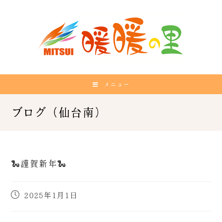
メニュー
🐍謹賀新年🐍
2025年1月1日