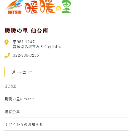
暖暖の里 仙台南
〒981-1247
宮城県名取市みどり台2-4-4
022-386-8255
メニュー
HOME
暖暖の里について
運営企業
ミツイからのお知らせ