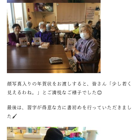
顔写真入りの年賀状をお渡しすると、皆さん「少し若く
見えるわね。」とご満悦なご様子でした😊
最後は、習字が得意な方に書初めを行っていただきまし
た🖌