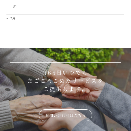
31
« 7月
365日いつでも
まごごろこめたサービスを
ご提供します。
お問い合わせはこちら