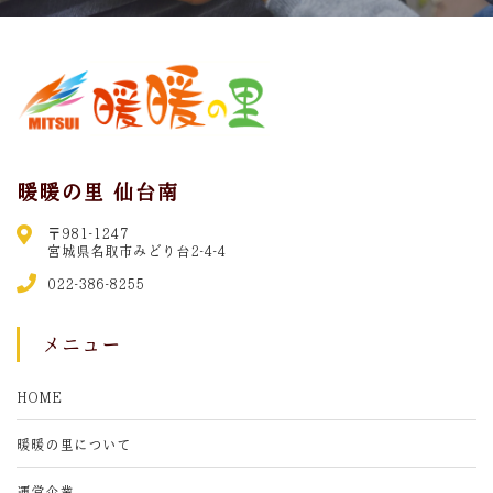
暖暖の里 仙台南
〒981-1247
宮城県名取市みどり台2-4-4
022-386-8255
メニュー
HOME
暖暖の里について
運営企業