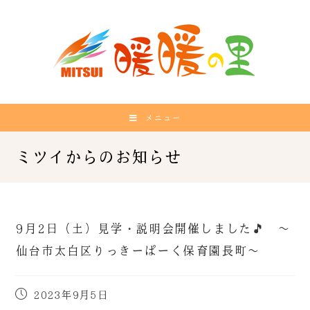
メニュー
9月2日（土）見学・説明会開催しました🎵 ～
仙台市太白区りっきーぱーく保育園長町～
2023年9月5日