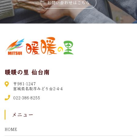
お問い合わせはこちら
暖暖の里 仙台南
〒981-1247
宮城県名取市みどり台2-4-4
022-386-8255
メニュー
HOME