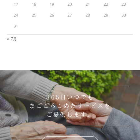
17
18
19
20
21
22
23
24
25
26
27
28
29
30
31
« 7月
365日いつでも
まごごろこめたサービスを
ご提供します。