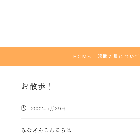
HOME
暖暖の里について
お散歩！
2020年5月29日
みなさんこんにちは