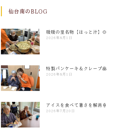
仙台南のBLOG
暖暖の里名物【はっと汁】🍲
2026年8月1日
特製パンケーキ＆クレープ🥞
2026年8月1日
アイスを食べて暑さを解消🍦
2026年7月20日