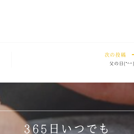
次の投稿
父の日(*^^
365日いつでも