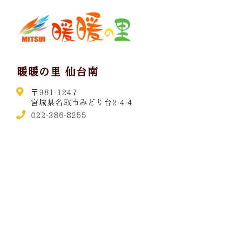
暖暖の里 仙台南
〒981-1247
宮城県名取市みどり台2-4-4
022-386-8255