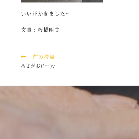
いい汗かきました～
文責：板橋明美
前の投稿
あさがお(*^^)v