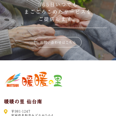
365日いつでも
まごごろこめたサービスを
ご提供します。
お問い合わせはこちら
暖暖の里 仙台南
〒981-1247
宮城県名取市みどり台2-4-4