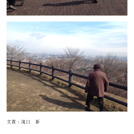
文責：滝口 新