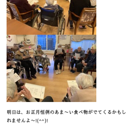
明日は、お正月恒例のあま～い食べ物がでてくるかもし
れませんよ～!(^^)!