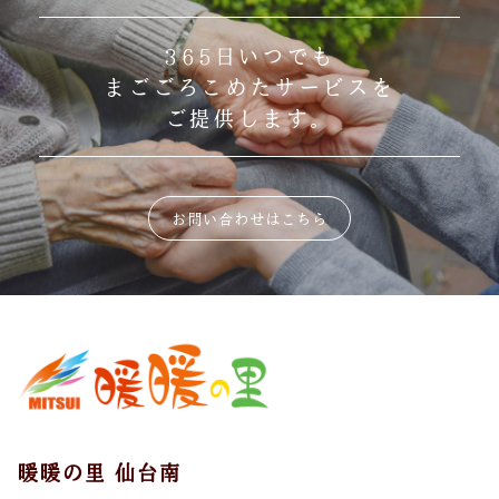
365日いつでも
まごごろこめたサービスを
ご提供します。
お問い合わせはこちら
暖暖の里 仙台南