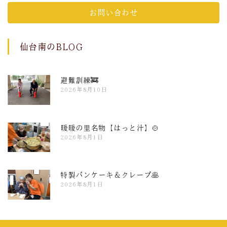
お問い合わせ
仙台南のBLOG
避難訓練🚒
2026年8月10日
暖暖の里名物【はっと汁】🍲
2026年8月1日
特製パンケーキ＆クレープ🥞
2026年8月1日