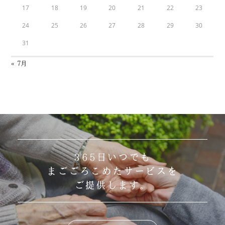
17
18
19
20
21
22
23
24
25
26
27
28
29
30
31
« 7月
365日いつでも
まごごろこめたサービスを
ご提供します。