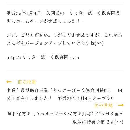
平成29年1月4日 入園式の りっきーぱーく保育園長
町のホームページが完成しました！！
是非、ご覧ください。まだまだ未完成ですが、これから
どんどんバージョンアップしていきますね(^^)
http://りっきーぱーく保育園.com
前の投稿
企業主導型保育事業「りっきーぱーく保育園長町」 内
装工事完了しました！ 平成29年1月4日オープン!!
次の投稿
当社保育園（りっきーぱーく保育園長町）がＮＨＫ全国
放送に特集予定です(^^)