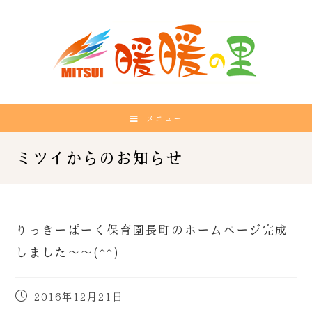
メニュー
りっきーぱーく保育園長町のホームページ完成
しました～～(^^)
2016年12月21日