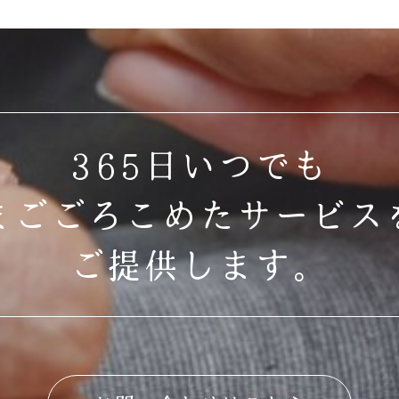
365日いつでも
まごごろこめたサービス
ご提供します。