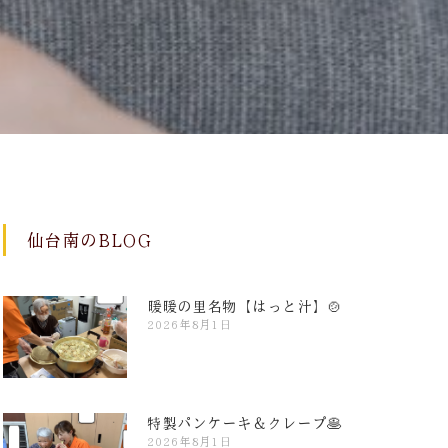
仙台南のBLOG
暖暖の里名物【はっと汁】🍲
2026年8月1日
特製パンケーキ＆クレープ🥞
2026年8月1日