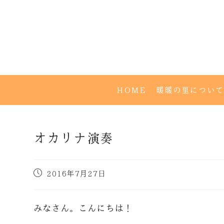
HOME
暖暖の里について
オカリナ演奏
2016年7月27日
みなさん。こんにちは！