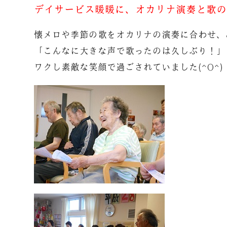
デイサービス暖暖に、オカリナ演奏と歌のボ
懐メロや季節の歌をオカリナの演奏に合わせ、
「こんなに大きな声で歌ったのは久しぶり！」
ワクし素敵な笑顔で過ごされていました(^O^)