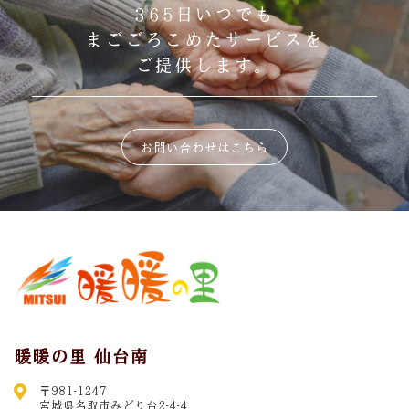
365日いつでも
まごごろこめたサービスを
ご提供します。
お問い合わせはこちら
暖暖の里 仙台南
〒981-1247
宮城県名取市みどり台2-4-4