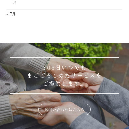
31
« 7月
365日いつでも
まごごろこめたサービスを
ご提供します。
お問い合わせはこちら