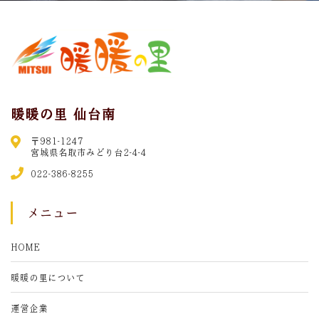
暖暖の里 仙台南
〒981-1247
宮城県名取市みどり台2-4-4
022-386-8255
メニュー
HOME
暖暖の里について
運営企業