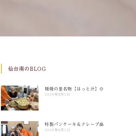
仙台南のBLOG
暖暖の里名物【はっと汁】🍲
2026年8月1日
特製パンケーキ＆クレープ🥞
2026年8月1日