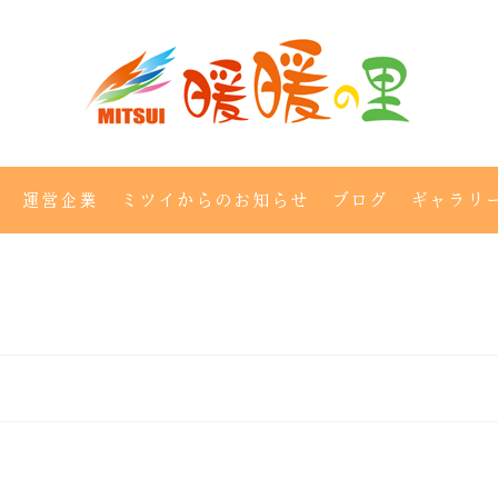
運営企業
ミツイからのお知らせ
ブログ
ギャラリ