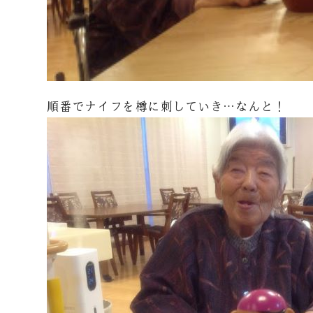
順番でナイフを樽に刺していき…なんと！