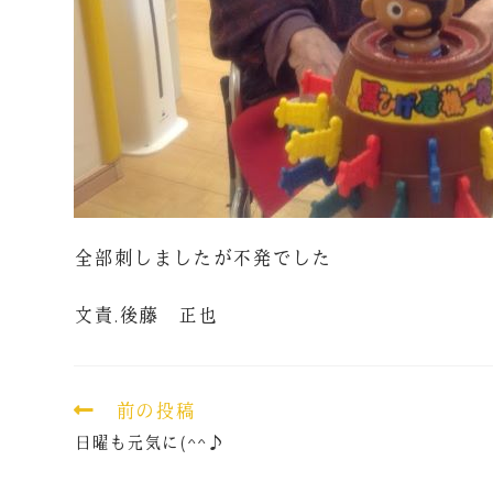
全部刺しましたが不発でした
文責.後藤 正也
前の投稿
日曜も元気に(^^♪