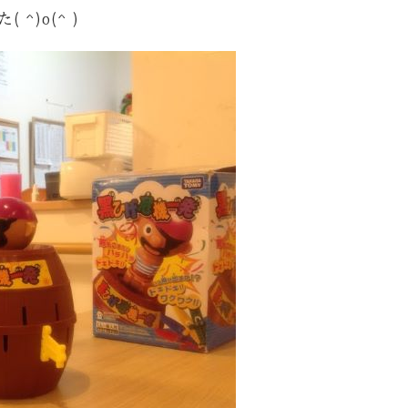
)o(^ )