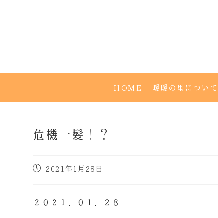
HOME
暖暖の里について
危機一髪！？
2021年1月28日
２０２１．０１．２８