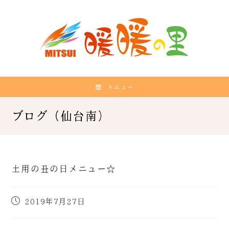
メニュー
土用の丑の日メニュー☆
2019年7月27日