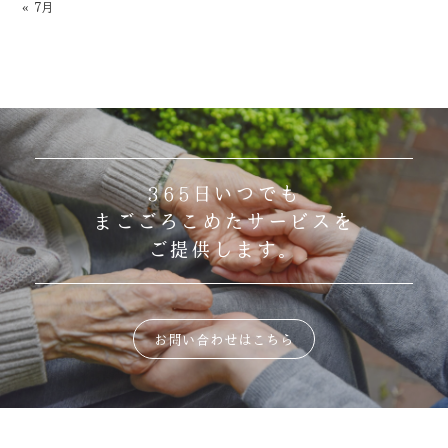
« 7月
365日いつでも
まごごろこめたサービスを
ご提供します。
お問い合わせはこちら