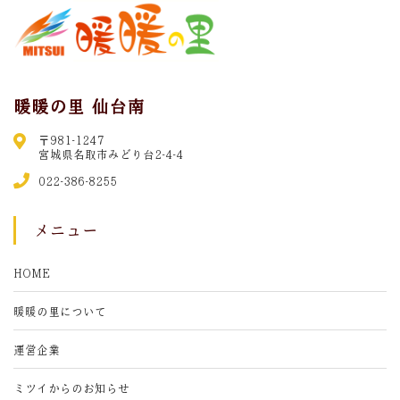
暖暖の里 仙台南
〒981-1247
宮城県名取市みどり台2-4-4
022-386-8255
メニュー
HOME
暖暖の里について
運営企業
ミツイからのお知らせ