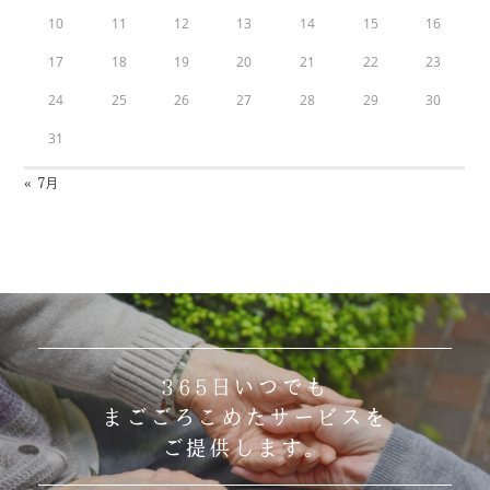
10
11
12
13
14
15
16
17
18
19
20
21
22
23
24
25
26
27
28
29
30
31
« 7月
365日いつでも
まごごろこめたサービスを
ご提供します。