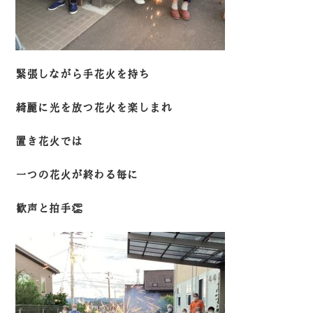
緊張しながら手花火を持ち
綺麗に光を放つ花火を楽しまれ
置き花火では
一つの花火が終わる毎に
歓声と拍手👏