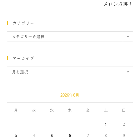
メロン収穫！
カテゴリー
カテゴリーを選択
アーカイブ
月を選択
2026年8月
月
火
水
木
金
土
日
2
1
4
6
7
8
9
3
5