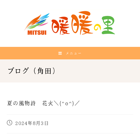
メニュー
夏の風物詩 花火＼(^o^)／
2024年8月3日