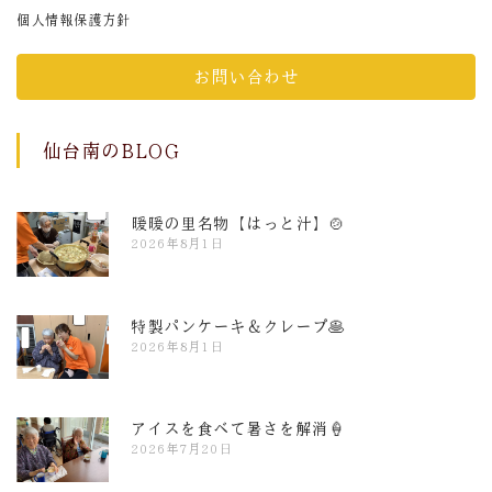
個人情報保護方針
お問い合わせ
仙台南のBLOG
暖暖の里名物【はっと汁】🍲
2026年8月1日
特製パンケーキ＆クレープ🥞
2026年8月1日
アイスを食べて暑さを解消🍦
2026年7月20日