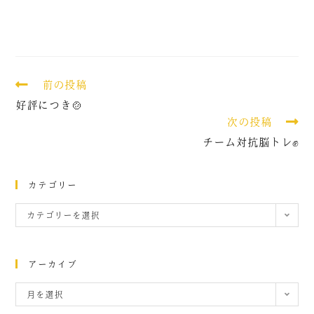
前の投稿
好評につき🍲
次の投稿
チーム対抗脳トレ✊
カテゴリー
カテゴリーを選択
アーカイブ
月を選択