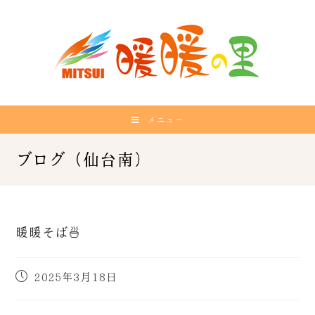
メニュー
暖暖そば🍜
2025年3月18日