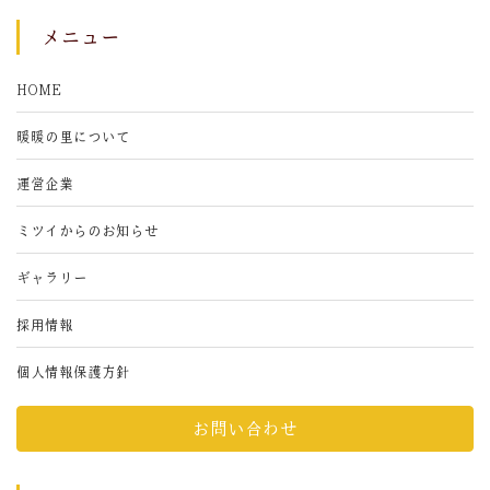
メニュー
HOME
暖暖の里について
運営企業
ミツイからのお知らせ
ギャラリー
採用情報
個人情報保護方針
お問い合わせ