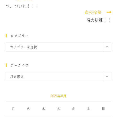
つ、ついに！！！
次の投稿
消火訓練！！
カテゴリー
カテゴリーを選択
アーカイブ
月を選択
2026年8月
月
火
水
木
金
土
日