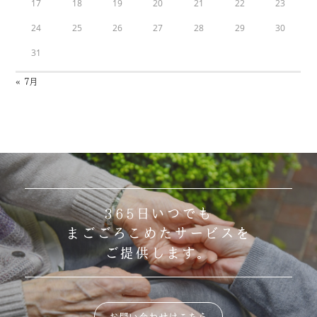
17
18
19
20
21
22
23
24
25
26
27
28
29
30
31
« 7月
365日いつでも
まごごろこめたサービスを
ご提供します。
お問い合わせはこちら