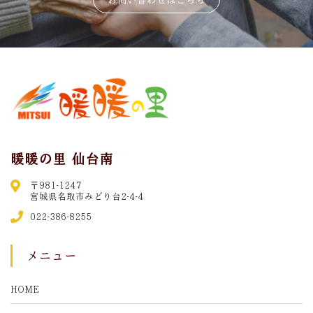
暖暖の里 仙台南
〒981-1247
宮城県名取市みどり台2-4-4
022-386-8255
メニュー
HOME