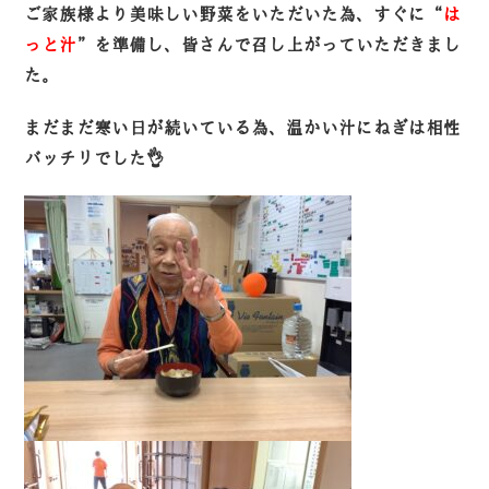
ご家族様より美味しい野菜をいただいた為、すぐに“
は
っと汁
”を準備し、皆さんで召し上がっていただきまし
た。
まだまだ寒い日が続いている為、温かい汁にねぎは相性
バッチリでした👌