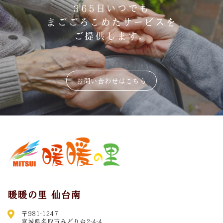
365日いつでも
まごごろこめたサービスを
ご提供します。
お問い合わせはこちら
暖暖の里 仙台南
〒981-1247
宮城県名取市みどり台2-4-4