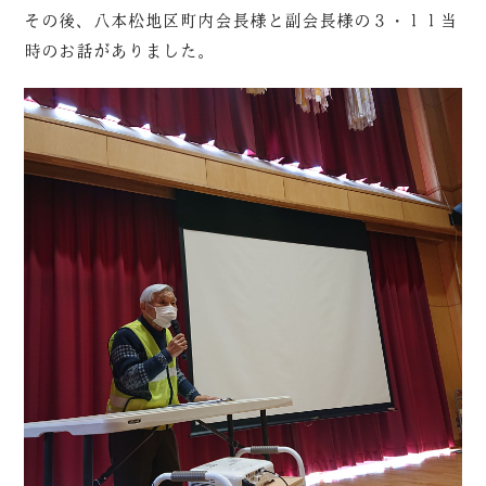
その後、八本松地区町内会長様と副会長様の３・１１当
時のお話がありました。