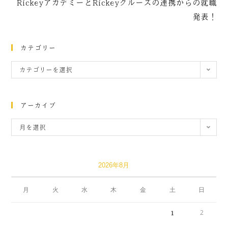
RickeyアカデミーとRickeyクルーズの連携からの就職
発表！
カテゴリー
カテゴリーを選択
アーカイブ
月を選択
2026年8月
月
火
水
木
金
土
日
2
1