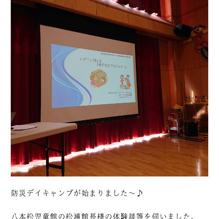
防災デイキャンプが始まりました～♪
八本松児童館の松浦館長様の体験談等を伺いました。