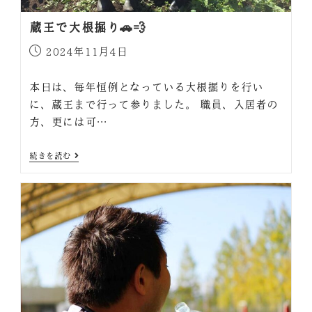
蔵王で大根掘り🚗💨
2024年11月4日
本日は、毎年恒例となっている大根掘りを行い
に、蔵王まで行って参りました。 職員、入居者の
方、更には可…
続きを読む