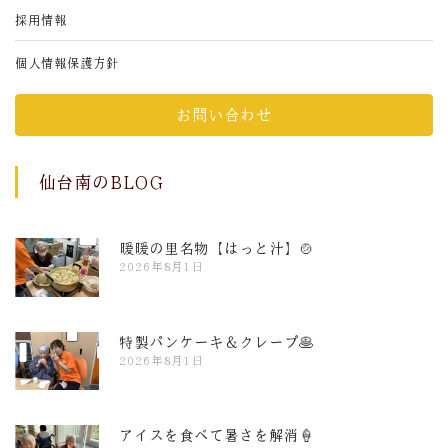
採用情報
個人情報保護方針
お問い合わせ
仙台南のBLOG
暖暖の里名物【はっと汁】🍲
2026年8月1日
特製パンケーキ＆クレープ🥞
2026年8月1日
アイスを食べて暑さを解消🍦