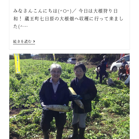
みなさんこんにちは(^O^)／ 今日は大根狩り日
和！ 蔵王町七日原の大根畑へ収穫に行って来まし
た(^…
続きを読む